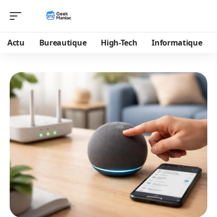
Actu
Bureautique
High-Tech
Informatique