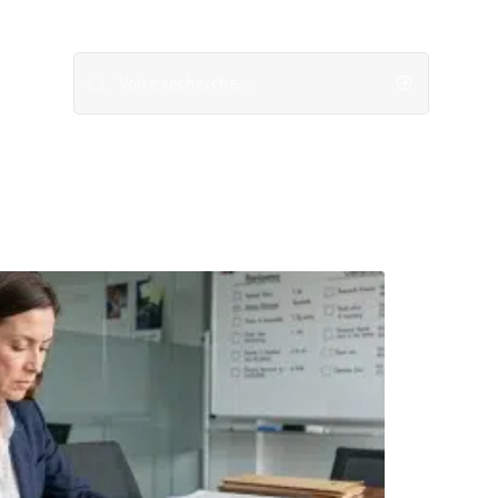
SEO
Web