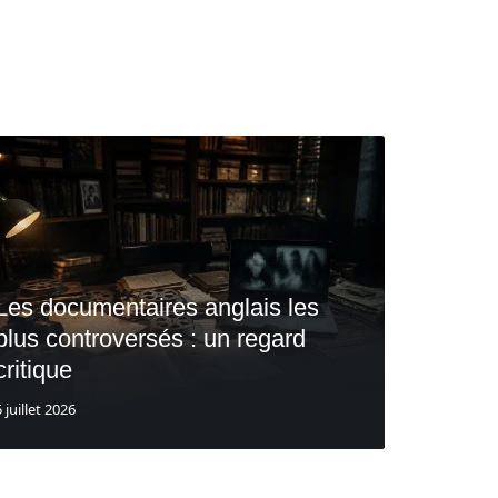
Les documentaires anglais les
plus controversés : un regard
critique
5 juillet 2026