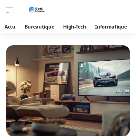
Actu
Bureautique
High-Tech
Informatique