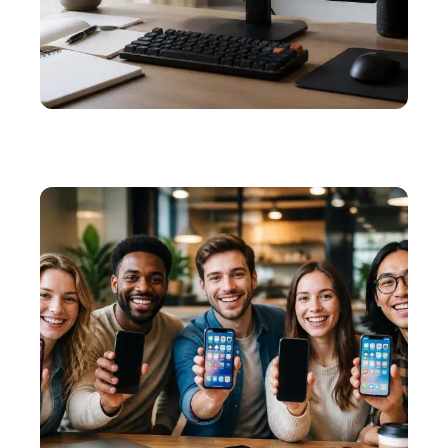
WEB
Les astuces pour réussir à mettre une image en
spoiler Discord à chaque fois