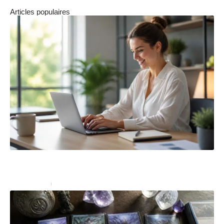
Articles populaires
Les avantages d’utiliser un modificateur de texte pour
reformuler votre contenu
Bureautique
4 juillet 2026