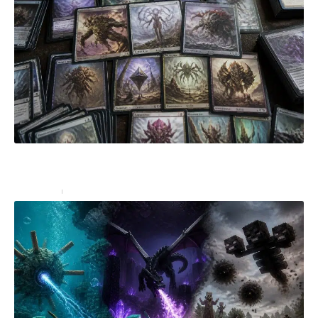
Les cartes clés à intégrer absolument dans votre
Deck Eldrazi Magic
High-Tech
4 juillet 2026