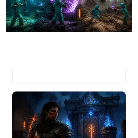
Les différents types de boss dans Minecraft et
comment les combattre
High-Tech
5 juillet 2026
Recherche
Les plus récents