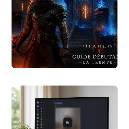
ACTU
La Diablo 4 trempe : un guide pour les débutants