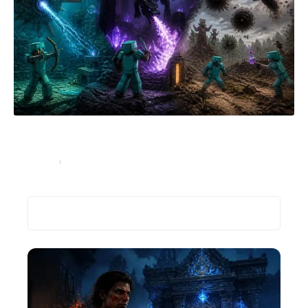
Les différents types de boss dans Minecraft et
comment les combattre
High-Tech
5 juillet 2026
Recherche
Les plus récents