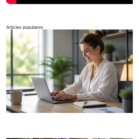
Articles populaires
Les avantages d’utiliser un modificateur de texte pour
reformuler votre contenu
Bureautique
4 juillet 2026