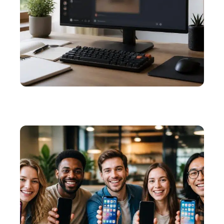
WEB
Les astuces pour réussir à mettre une image en
spoiler Discord à chaque fois