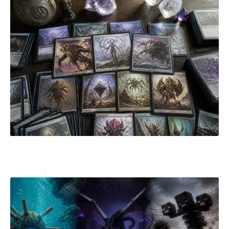
Les cartes clés à intégrer absolument dans votre
Deck Eldrazi Magic
High-Tech
4 juillet 2026