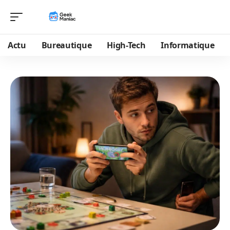
Actu
Bureautique
High-Tech
Informatique