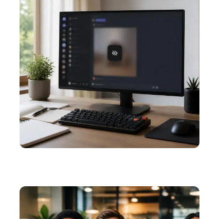
WEB
Les astuces pour réussir à mettre une image en
spoiler Discord à chaque fois