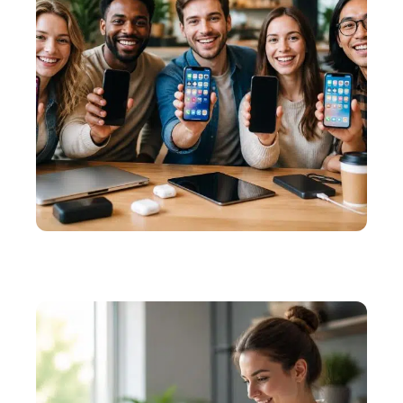
INFORMATIQUE
Les avantages de Phone Rescue gratuit : avis
d’utilisateurs satisfaits