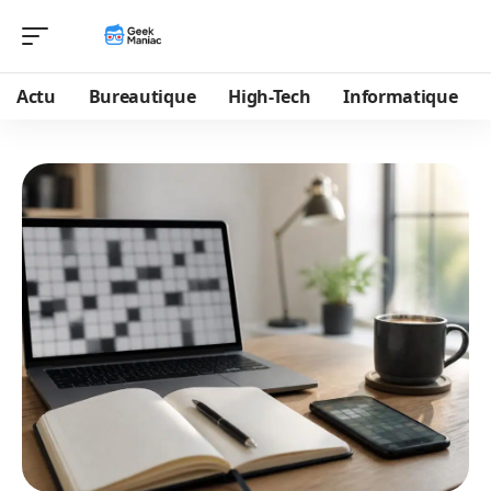
Actu
Bureautique
High-Tech
Informatique