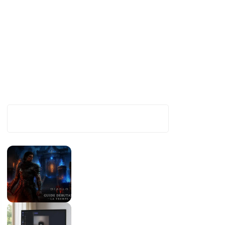
Recherche
Les plus récents
ACTU
La Diablo 4 trempe : un
guide pour les
débutants
WEB