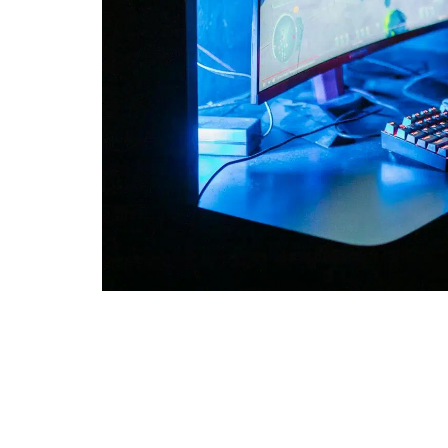
Un design inspiré des jeu
Le design des jeux de casino a beaucoup
utilisent aujourd’hui des graphismes plus