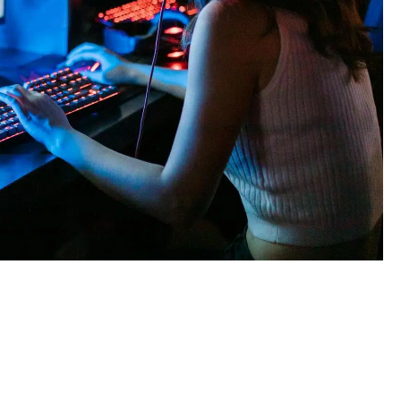
x vidéo
 évolué ces dernières années. Les développeurs
 détaillés, des animations fluides et des univers