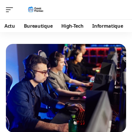
Actu
Bureautique
High-Tech
Informatique