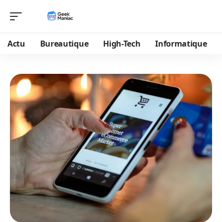
Actu
Bureautique
High-Tech
Informatique