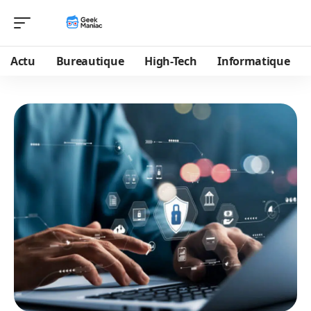
Actu
Bureautique
High-Tech
Informatique