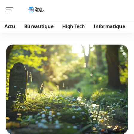
Actu
Bureautique
High-Tech
Informatique