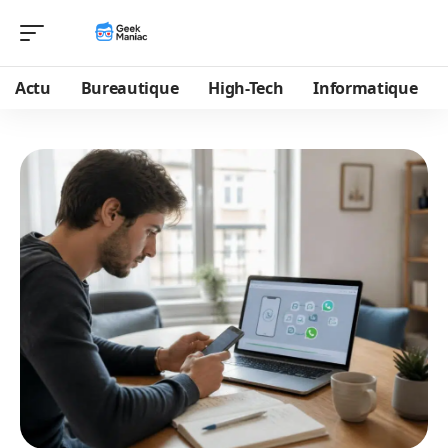
Actu
Bureautique
High-Tech
Informatique