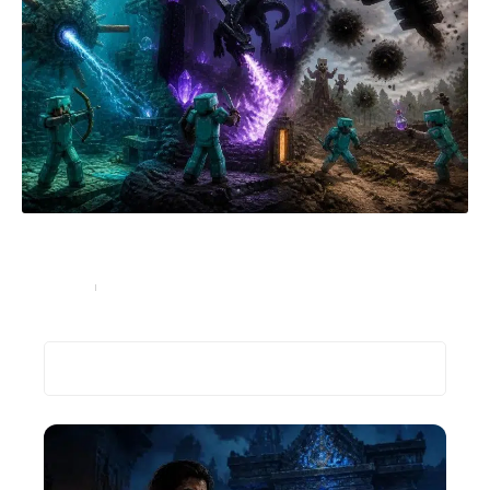
Les différents types de boss dans Minecraft et
comment les combattre
High-Tech
5 juillet 2026
Recherche
Les plus récents