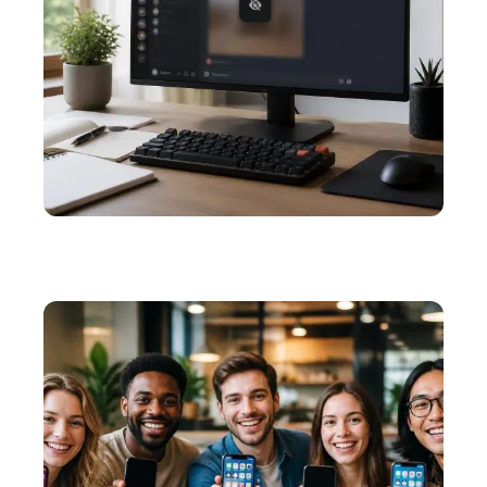
WEB
Les astuces pour réussir à mettre une image en
spoiler Discord à chaque fois