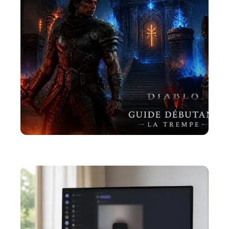
ACTU
La Diablo 4 trempe : un guide pour les débutants