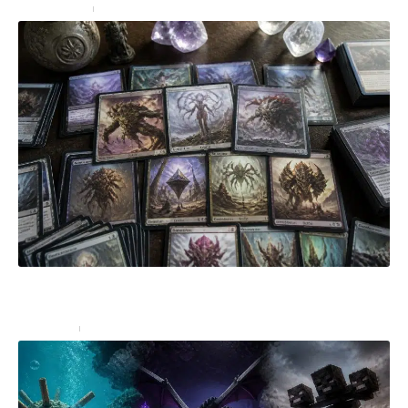
Bureautique
4 juillet 2026
Les cartes clés à intégrer absolument dans votre
Deck Eldrazi Magic
High-Tech
4 juillet 2026