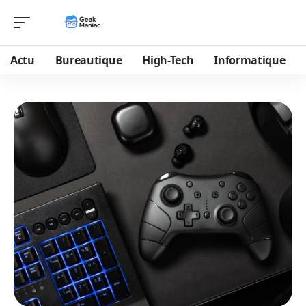
Actu
Bureautique
High-Tech
Informatique