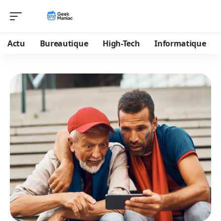
Actu
Bureautique
High-Tech
Informatique