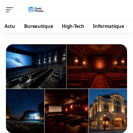
Actu
Bureautique
High-Tech
Informatique