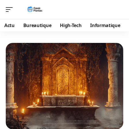
Actu
Bureautique
High-Tech
Informatique