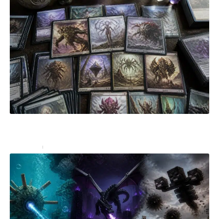
Les cartes clés à intégrer absolument dans votre
Deck Eldrazi Magic
High-Tech
4 juillet 2026