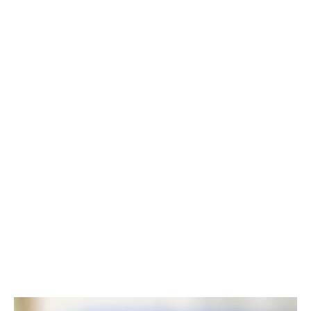
s’explique par leur capacité à solliciter rapidité,
réflexes et
multitâche
. Des études démontrent
que certains jeux développent particulièrement
la
perception/spatial
, la
coordination œil-
main
et le
raisonnement logique
.
L’évolution progressive des niveaux favorise un
apprentissage graduel
. Certains titres ciblent
spécifiquement l’entraînement de la
mémoire
,
l’affinement de l’
attention/concentration
ou
encore la planification stratégique, offrant une
expérience dynamique et enrichissante pour le
développement cognitif.