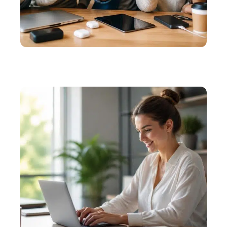
INFORMATIQUE
Les avantages de Phone Rescue gratuit : avis
d’utilisateurs satisfaits