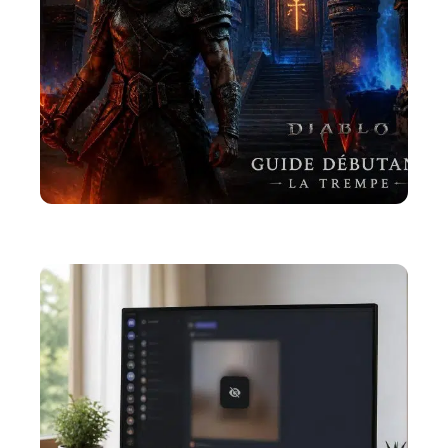
ACTU
La Diablo 4 trempe : un guide pour les débutants