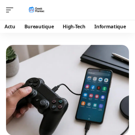
Actu
Bureautique
High-Tech
Informatique