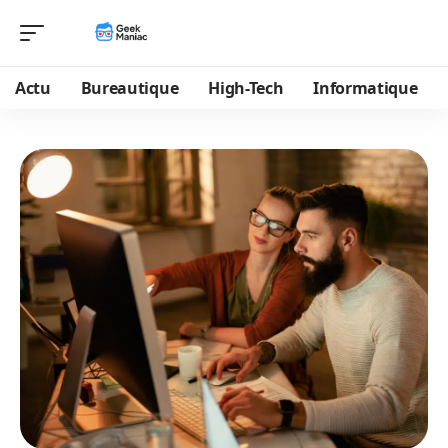
Actu
Bureautique
High-Tech
Informatique