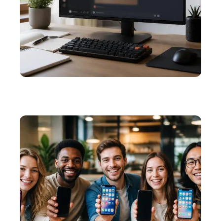
WEB
Les astuces pour réussir à mettre une image en
spoiler Discord à chaque fois