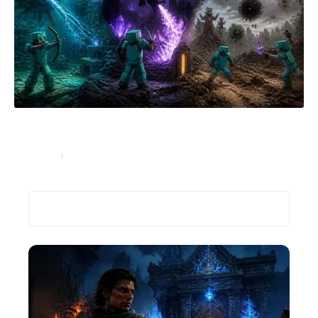
Les différents types de boss dans Minecraft et
comment les combattre
High-Tech
5 juillet 2026
Recherche
Les plus récents