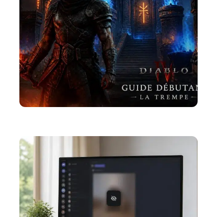
ACTU
La Diablo 4 trempe : un guide pour les débutants