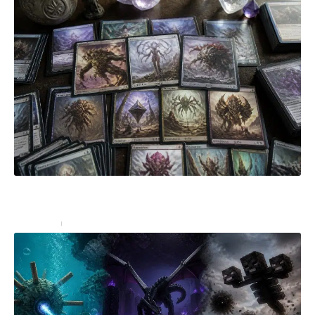
Les cartes clés à intégrer absolument dans votre
Deck Eldrazi Magic
High-Tech
4 juillet 2026