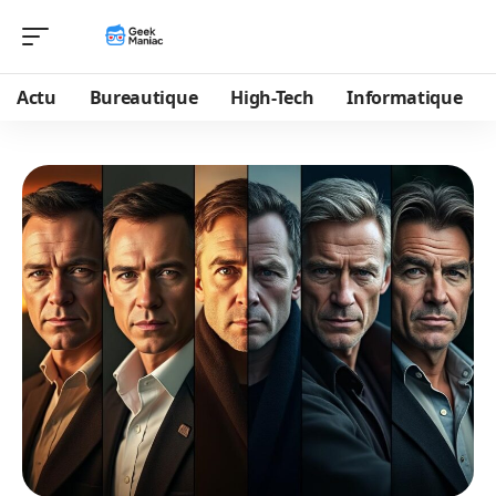
Actu
Bureautique
High-Tech
Informatique