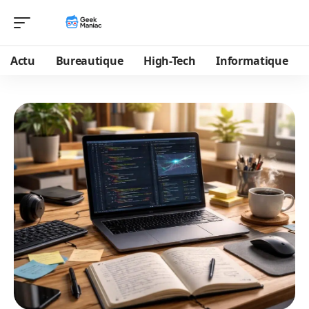
Actu
Bureautique
High-Tech
Informatique