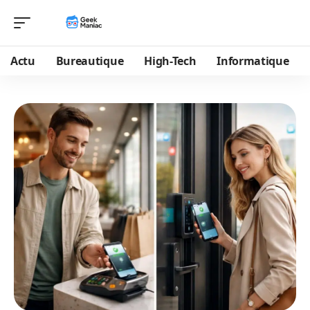
Actu
Bureautique
High-Tech
Informatique