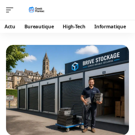
Actu
Bureautique
High-Tech
Informatique