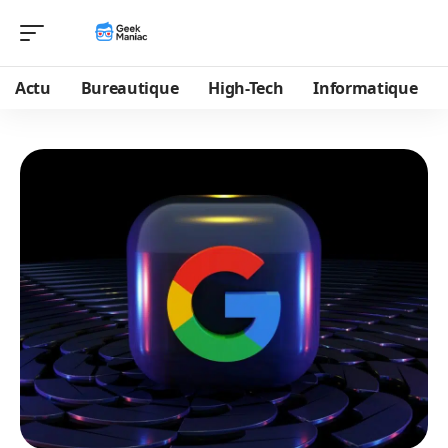
Actu
Bureautique
High-Tech
Informatique